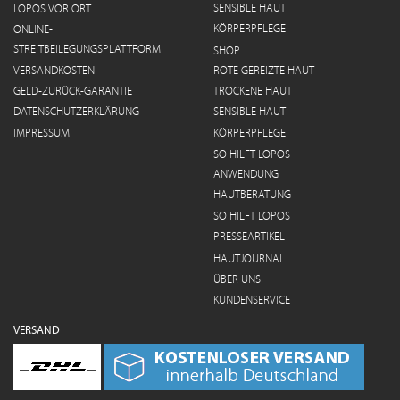
SENSIBLE HAUT
LOPOS VOR ORT
KÖRPERPFLEGE
ONLINE-
STREITBEILEGUNGSPLATTFORM
SHOP
VERSANDKOSTEN
ROTE GEREIZTE HAUT
GELD-ZURÜCK-GARANTIE
TROCKENE HAUT
DATENSCHUTZERKLÄRUNG
SENSIBLE HAUT
IMPRESSUM
KÖRPERPFLEGE
SO HILFT LOPOS
ANWENDUNG
HAUTBERATUNG
SO HILFT LOPOS
PRESSEARTIKEL
HAUTJOURNAL
ÜBER UNS
KUNDENSERVICE
VERSAND