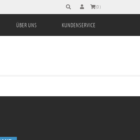
Suchbegriff eingeben
(0 )
ÜBER UNS
KUNDENSERVICE