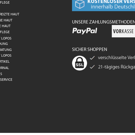
FLEGE
REIZTE HAUT
NE HAUT
UNSERE ZAHLUNGSMETHODE
E HAUT
FLEGE
T LOPOS
DUNG
SICHER SHOPPEN
RATUNG
T LOPOS
RTIKEL
URNAL
S
SERVICE