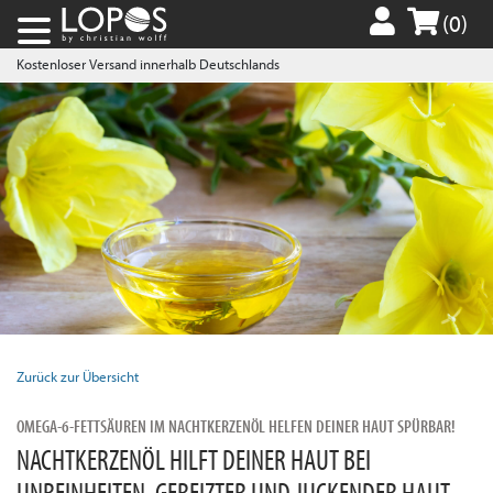
(0)
Kostenloser Versand innerhalb Deutschlands
Zurück zur Übersicht
OMEGA-6-FETTSÄUREN IM NACHTKERZENÖL HELFEN DEINER HAUT SPÜRBAR!
NACHTKERZENÖL HILFT DEINER HAUT BEI
UNREINHEITEN, GEREIZTER UND JUCKENDER HAUT