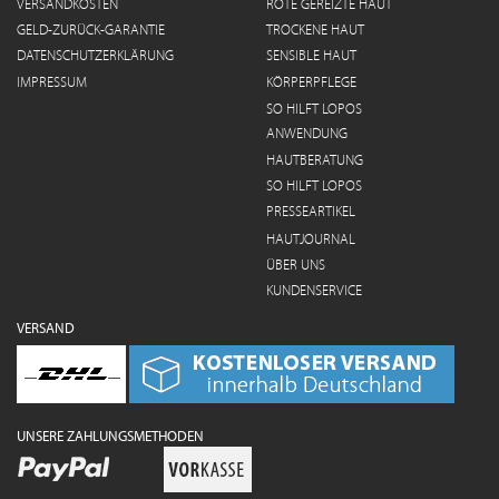
VERSANDKOSTEN
ROTE GEREIZTE HAUT
GELD-ZURÜCK-GARANTIE
TROCKENE HAUT
DATENSCHUTZERKLÄRUNG
SENSIBLE HAUT
IMPRESSUM
KÖRPERPFLEGE
SO HILFT LOPOS
ANWENDUNG
HAUTBERATUNG
SO HILFT LOPOS
PRESSEARTIKEL
HAUTJOURNAL
ÜBER UNS
KUNDENSERVICE
VERSAND
UNSERE ZAHLUNGSMETHODEN