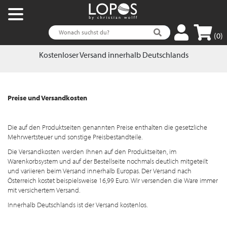
(0)
Kostenloser Versand innerhalb Deutschlands
Preise und Versandkosten
Die auf den Produktseiten genannten Preise enthalten die gesetzliche
Mehrwertsteuer und sonstige Preisbestandteile.
Die Versandkosten werden Ihnen auf den Produktseiten, im
Warenkorbsystem und auf der Bestellseite nochmals deutlich mitgeteilt
und variieren beim Versand innerhalb Europas. Der Versand nach
Österreich kostet beispielsweise 16,99 Euro. Wir versenden die Ware immer
mit versichertem Versand.
Innerhalb Deutschlands ist der Versand kostenlos.