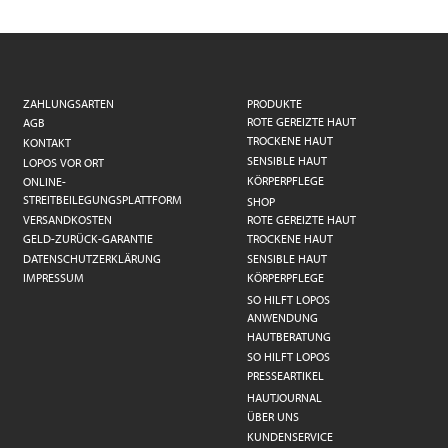
ZAHLUNGSARTEN
PRODUKTE
ROTE GEREIZTE HAUT
AGB
TROCKENE HAUT
KONTAKT
SENSIBLE HAUT
LOPOS VOR ORT
KÖRPERPFLEGE
ONLINE-
STREITBEILEGUNGSPLATTFORM
SHOP
VERSANDKOSTEN
ROTE GEREIZTE HAUT
GELD-ZURÜCK-GARANTIE
TROCKENE HAUT
DATENSCHUTZERKLÄRUNG
SENSIBLE HAUT
IMPRESSUM
KÖRPERPFLEGE
SO HILFT LOPOS
ANWENDUNG
HAUTBERATUNG
SO HILFT LOPOS
PRESSEARTIKEL
HAUTJOURNAL
ÜBER UNS
KUNDENSERVICE