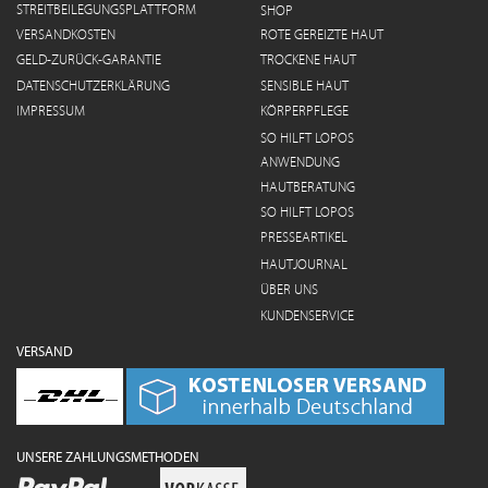
STREITBEILEGUNGSPLATTFORM
SHOP
VERSANDKOSTEN
ROTE GEREIZTE HAUT
GELD-ZURÜCK-GARANTIE
TROCKENE HAUT
DATENSCHUTZERKLÄRUNG
SENSIBLE HAUT
IMPRESSUM
KÖRPERPFLEGE
SO HILFT LOPOS
ANWENDUNG
HAUTBERATUNG
SO HILFT LOPOS
PRESSEARTIKEL
HAUTJOURNAL
ÜBER UNS
KUNDENSERVICE
VERSAND
UNSERE ZAHLUNGSMETHODEN