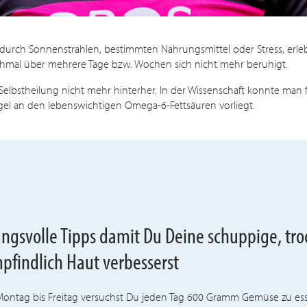
 durch Sonnenstrahlen, bestimmten Nahrungsmittel oder Stress, erle
chmal über mehrere Tage bzw. Wochen sich nicht mehr beruhigt.
lbstheilung nicht mehr hinterher. In der Wissenschaft konnte man fes
el an den lebenswichtigen Omega-6-Fettsäuren vorliegt.
ungsvolle Tipps damit Du Deine schuppige, tr
pfindlich Haut verbesserst
Montag bis Freitag versuchst Du jeden Tag 600 Gramm Gemüse zu es