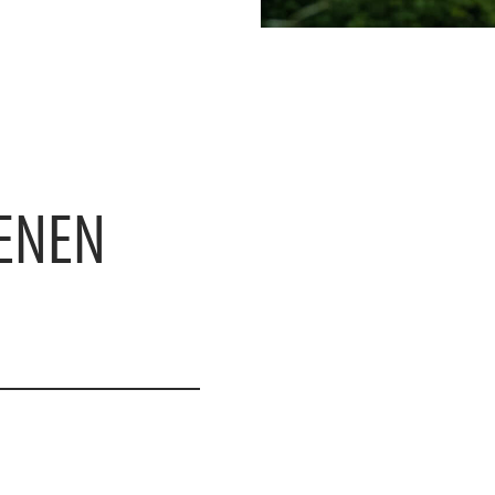
KENEN