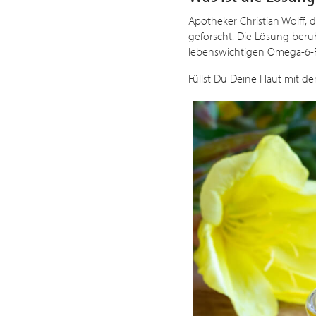
Apotheker Christian Wolff, d
geforscht. Die Lösung beru
lebenswichtigen Omega-6-Fe
Füllst Du Deine Haut mit d