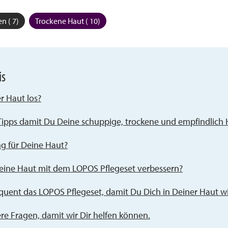
n ( 7)
Trockene Haut ( 10)
is
r Haut los?
Tipps damit Du Deine schuppige, trockene und empfindlich 
ng für Deine Haut?
eine Haut mit dem LOPOS Pflegeset verbessern?
uent das LOPOS Pflegeset, damit Du Dich in Deiner Haut wi
e Fragen, damit wir Dir helfen können.