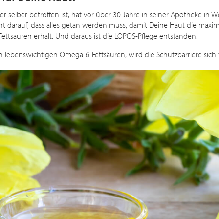
er selber betroffen ist, hat vor über 30 Jahre in seiner Apotheke in 
ht darauf, dass alles getan werden muss, damit Deine Haut die maxim
ttsäuren erhält. Und daraus ist die LOPOS-Pflege entstanden.
en lebenswichtigen Omega-6-Fettsäuren, wird die Schutzbarriere sich