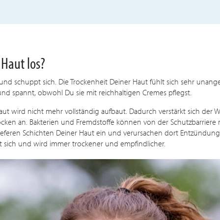
 Haut los?
und schuppt sich. Die Trockenheit Deiner Haut fühlt sich sehr unan
und spannt, obwohl Du sie mit reichhaltigen Cremes pflegst.
aut wird nicht mehr vollständig aufbaut. Dadurch verstärkt sich der W
trocken an. Bakterien und Fremdstoffe können von der Schutzbarrier
tieferen Schichten Deiner Haut ein und verursachen dort Entzündunge
uppt sich und wird immer trockener und empfindlicher.