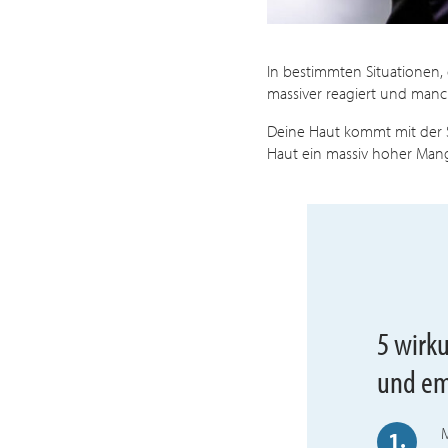
In bestimmten Situationen,
massiver reagiert und man
Deine Haut kommt mit der Se
Haut ein massiv hoher Mang
5 wirk
und em
1.