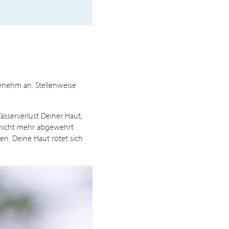
genehm an. Stellenweise
asserverlust Deiner Haut,
e nicht mehr abgewehrt
n. Deine Haut rötet sich