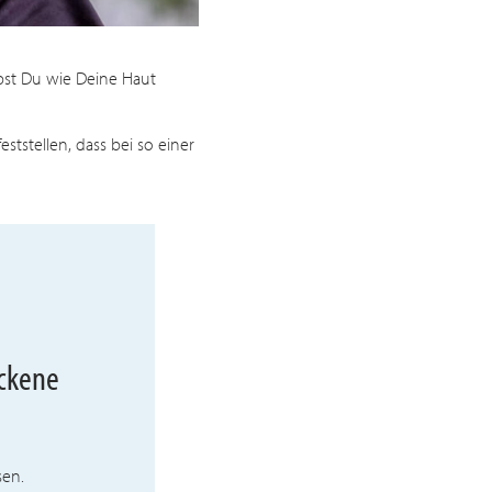
bst Du wie Deine Haut
tstellen, dass bei so einer
ockene
sen.