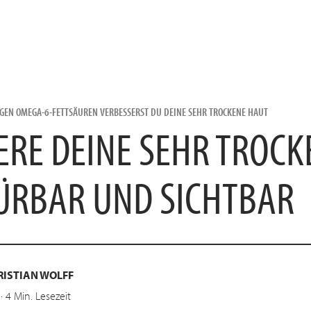
GEN OMEGA-6-FETTSÄUREN VERBESSERST DU DEINE SEHR TROCKENE HAUT
ERE DEINE SEHR TROC
ÜRBAR UND SICHTBAR
ISTIAN WOLFF
 ·
4
Min. Lesezeit