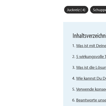
Juckreiz ( 4)
Schuppe
Inhaltsverzeichn
Was ist mit Deine
5 wirkungsvolle 
Was ist die Lösu
Wie kannst Du D
Verwende konseq
Beantworte unser