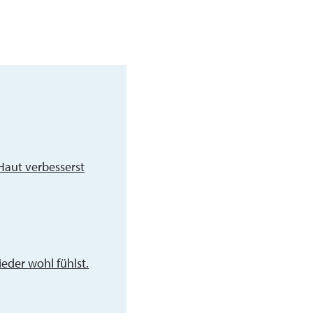
Haut verbesserst
eder wohl fühlst.