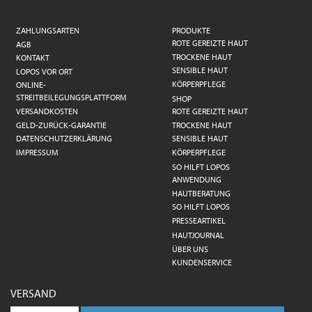
ZAHLUNGSARTEN
PRODUKTE
ROTE GEREIZTE HAUT
AGB
TROCKENE HAUT
KONTAKT
SENSIBLE HAUT
LOPOS VOR ORT
KÖRPERPFLEGE
ONLINE-
STREITBEILEGUNGSPLATTFORM
SHOP
VERSANDKOSTEN
ROTE GEREIZTE HAUT
GELD-ZURÜCK-GARANTIE
TROCKENE HAUT
DATENSCHUTZERKLÄRUNG
SENSIBLE HAUT
IMPRESSUM
KÖRPERPFLEGE
SO HILFT LOPOS
ANWENDUNG
HAUTBERATUNG
SO HILFT LOPOS
PRESSEARTIKEL
HAUTJOURNAL
ÜBER UNS
KUNDENSERVICE
VERSAND