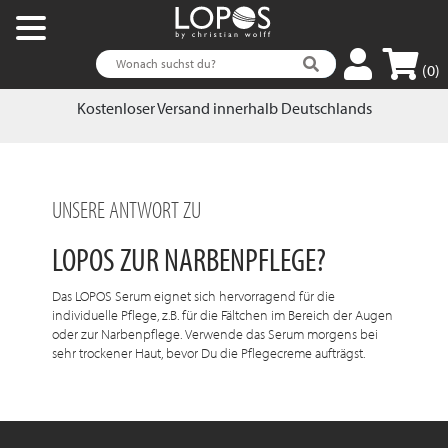
(0)
Kostenloser Versand innerhalb Deutschlands
UNSERE ANTWORT ZU
LOPOS ZUR NARBENPFLEGE?
Das LOPOS Serum eignet sich hervorragend für die
individuelle Pflege, z.B. für die Fältchen im Bereich der Augen
oder zur Narbenpflege. Verwende das Serum morgens bei
sehr trockener Haut, bevor Du die Pflegecreme aufträgst.