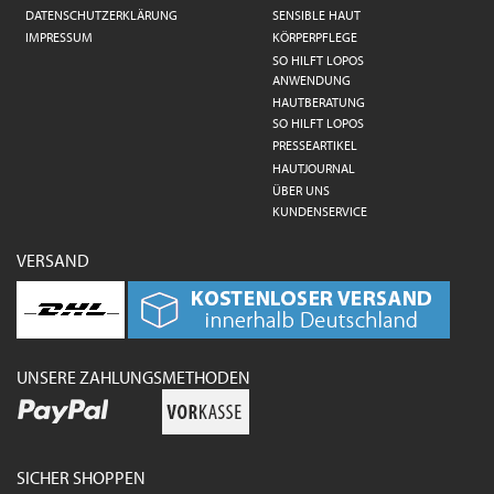
DATENSCHUTZERKLÄRUNG
SENSIBLE HAUT
IMPRESSUM
KÖRPERPFLEGE
SO HILFT LOPOS
ANWENDUNG
HAUTBERATUNG
SO HILFT LOPOS
PRESSEARTIKEL
HAUTJOURNAL
ÜBER UNS
KUNDENSERVICE
VERSAND
UNSERE ZAHLUNGSMETHODEN
SICHER SHOPPEN