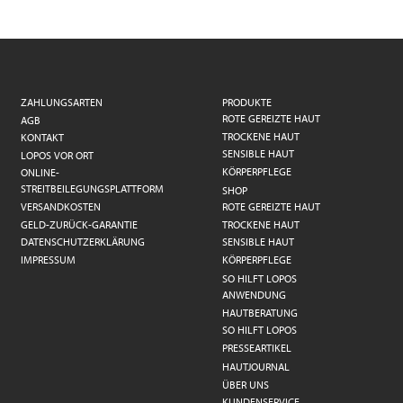
ZAHLUNGSARTEN
PRODUKTE
ROTE GEREIZTE HAUT
AGB
TROCKENE HAUT
KONTAKT
SENSIBLE HAUT
LOPOS VOR ORT
KÖRPERPFLEGE
ONLINE-
STREITBEILEGUNGSPLATTFORM
SHOP
VERSANDKOSTEN
ROTE GEREIZTE HAUT
GELD-ZURÜCK-GARANTIE
TROCKENE HAUT
DATENSCHUTZERKLÄRUNG
SENSIBLE HAUT
IMPRESSUM
KÖRPERPFLEGE
SO HILFT LOPOS
ANWENDUNG
HAUTBERATUNG
SO HILFT LOPOS
PRESSEARTIKEL
HAUTJOURNAL
ÜBER UNS
KUNDENSERVICE