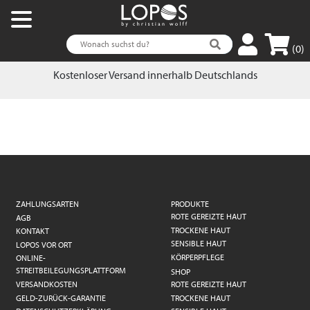
(0)
Kostenloser Versand innerhalb Deutschlands
ZAHLUNGSARTEN
PRODUKTE
ROTE GEREIZTE HAUT
AGB
TROCKENE HAUT
KONTAKT
SENSIBLE HAUT
LOPOS VOR ORT
KÖRPERPFLEGE
ONLINE-
STREITBEILEGUNGSPLATTFORM
SHOP
VERSANDKOSTEN
ROTE GEREIZTE HAUT
GELD-ZURÜCK-GARANTIE
TROCKENE HAUT