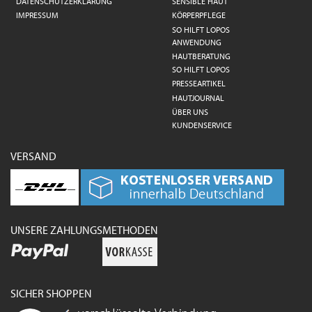
DATENSCHUTZERKLÄRUNG
SENSIBLE HAUT
IMPRESSUM
KÖRPERPFLEGE
SO HILFT LOPOS
ANWENDUNG
HAUTBERATUNG
SO HILFT LOPOS
PRESSEARTIKEL
HAUTJOURNAL
ÜBER UNS
KUNDENSERVICE
VERSAND
UNSERE ZAHLUNGSMETHODEN
SICHER SHOPPEN