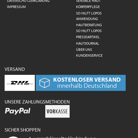
DATENSCHUTZERKLÄRUNG
SENSIBLE HAUT
IMPRESSUM
KÖRPERPFLEGE
SO HILFT LOPOS
ANWENDUNG
HAUTBERATUNG
SO HILFT LOPOS
PRESSEARTIKEL
HAUTJOURNAL
ÜBER UNS
KUNDENSERVICE
VERSAND
UNSERE ZAHLUNGSMETHODEN
SICHER SHOPPEN