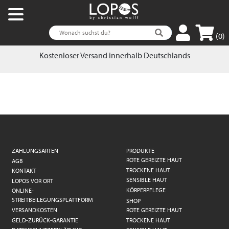
(0)
Kostenloser Versand innerhalb Deutschlands
ZAHLUNGSARTEN
PRODUKTE
ROTE GEREIZTE HAUT
AGB
TROCKENE HAUT
KONTAKT
SENSIBLE HAUT
LOPOS VOR ORT
KÖRPERPFLEGE
ONLINE-
STREITBEILEGUNGSPLATTFORM
SHOP
VERSANDKOSTEN
ROTE GEREIZTE HAUT
GELD-ZURÜCK-GARANTIE
TROCKENE HAUT