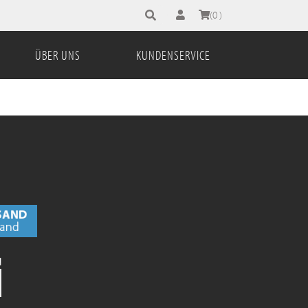
Suchbegriff eingeben
(0 )
ÜBER UNS
KUNDENSERVICE
N