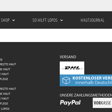
SHOP
SO HILFT LOPOS
HAUTJOURNAL
VERSAND
TE
REIZTE HAUT
NE HAUT
E HAUT
FLEGE
REIZTE HAUT
NE HAUT
UNSERE ZAHLUNGSMETHODE
E HAUT
FLEGE
T LOPOS