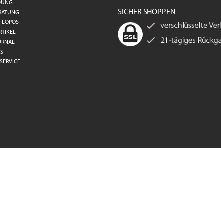
DUNG
SICHER SHOPPEN
RATUNG
T LOPOS
RTIKEL
URNAL
S
SERVICE