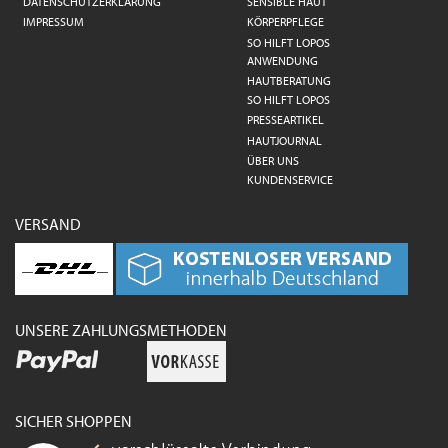
DATENSCHUTZERKLÄRUNG
SENSIBLE HAUT
IMPRESSUM
KÖRPERPFLEGE
SO HILFT LOPOS
ANWENDUNG
HAUTBERATUNG
SO HILFT LOPOS
PRESSEARTIKEL
HAUTJOURNAL
ÜBER UNS
KUNDENSERVICE
VERSAND
UNSERE ZAHLUNGSMETHODEN
SICHER SHOPPEN