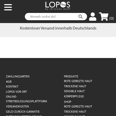
(0)
Kostenloser Versand innerhalb Deutschlands
ZAHLUNGSARTEN
PRODUKTE
ROTE GEREIZTE HAUT
AGB
TROCKENE HAUT
KONTAKT
SENSIBLE HAUT
LOPOS VOR ORT
KÖRPERPFLEGE
ONLINE-
STREITBEILEGUNGSPLATTFORM
SHOP
VERSANDKOSTEN
ROTE GEREIZTE HAUT
GELD-ZURÜCK-GARANTIE
TROCKENE HAUT