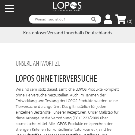
(0)
Kostenloser Versand innerhalb Deutschlands
UNSERE ANTWORT ZU
LOPOS OHNE TIERVERSUCHE
Wir sind sehr stolz darauf, sämtliche LOPOS Produkte komplett
ohne Tierversuche herzustellen. Auch im Rahmen der
Entwicklung und Testung der LOPOS Produkte wurden keine
Tierversuche durchgeführt. Das gilt natürlich für jeden
einzelnen Bestandteil unserer Rezepturen. Unser Maßstab für
diese Aussage ist die Verordnung (EG) 1223/2009 über
kosmetische Mittel. Alle LOPOS-Produkte entsprechen den
strengen Kriterien für kontrollierte Naturkosmetik, sind frei