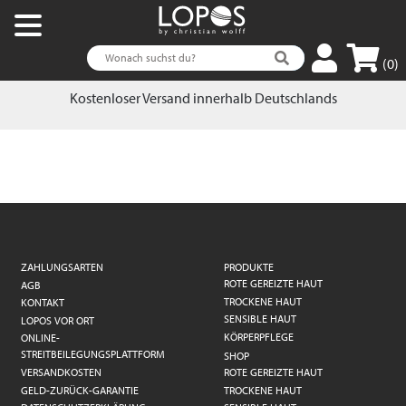
(0)
Kostenloser Versand innerhalb Deutschlands
ZAHLUNGSARTEN
PRODUKTE
ROTE GEREIZTE HAUT
AGB
TROCKENE HAUT
KONTAKT
SENSIBLE HAUT
LOPOS VOR ORT
KÖRPERPFLEGE
ONLINE-
STREITBEILEGUNGSPLATTFORM
SHOP
VERSANDKOSTEN
ROTE GEREIZTE HAUT
GELD-ZURÜCK-GARANTIE
TROCKENE HAUT