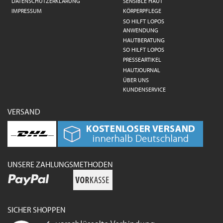
DATENSCHUTZERKLÄRUNG
SENSIBLE HAUT
IMPRESSUM
KÖRPERPFLEGE
SO HILFT LOPOS
ANWENDUNG
HAUTBERATUNG
SO HILFT LOPOS
PRESSEARTIKEL
HAUTJOURNAL
ÜBER UNS
KUNDENSERVICE
VERSAND
UNSERE ZAHLUNGSMETHODEN
SICHER SHOPPEN